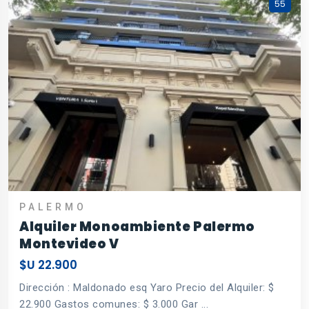
55
PALERMO
Alquiler Monoambiente Palermo
Montevideo V
$U 22.900
Dirección : Maldonado esq Yaro Precio del Alquiler: $
22.900 Gastos comunes: $ 3.000 Gar ...