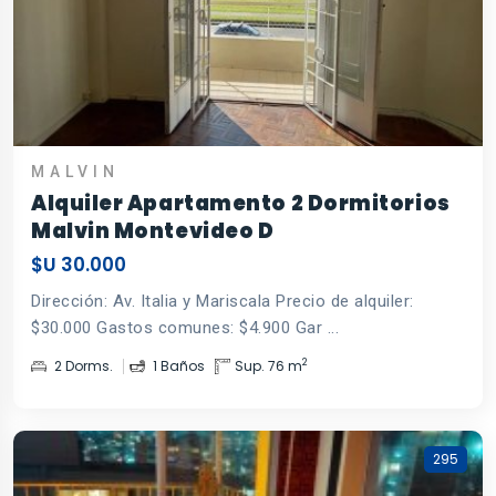
MALVI­N
Alquiler Apartamento 2 Dormitorios
Malvin Montevideo D
$U 30.000
Dirección: Av. Italia y Mariscala Precio de alquiler:
$30.000 Gastos comunes: $4.900 Gar ...
2
2 Dorms.
1 Baños
Sup. 76 m
295