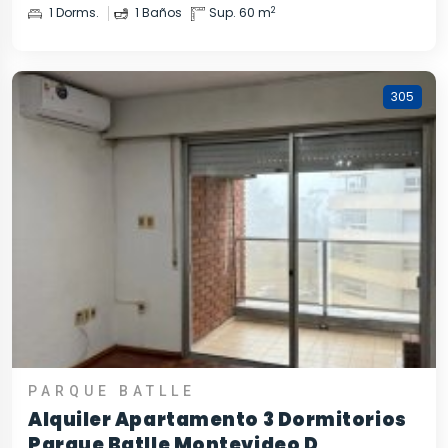
2
1 Dorms.
1 Baños
Sup. 60 m
305
PARQUE BATLLE
Alquiler Apartamento 3 Dormitorios
Parque Batlle Montevideo D