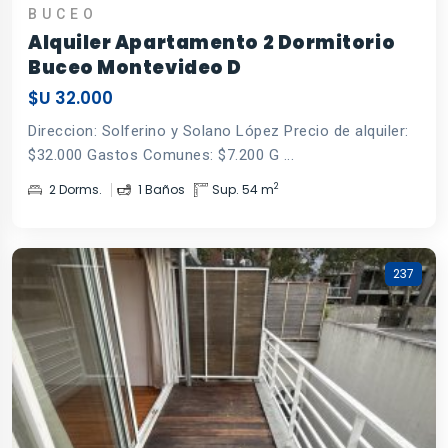
BUCEO
Alquiler Apartamento 2 Dormitorio
Buceo Montevideo D
$U 32.000
Direccion: Solferino y Solano López Precio de alquiler:
$32.000 Gastos Comunes: $7.200 G ...
2
2 Dorms.
1 Baños
Sup. 54 m
237