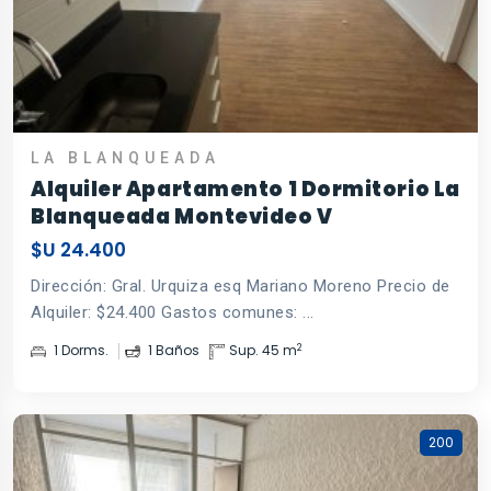
LA BLANQUEADA
Alquiler Apartamento 1 Dormitorio La
Blanqueada Montevideo V
$U 24.400
Dirección: Gral. Urquiza esq Mariano Moreno Precio de
Alquiler: $24.400 Gastos comunes: ...
2
1 Dorms.
1 Baños
Sup. 45 m
200