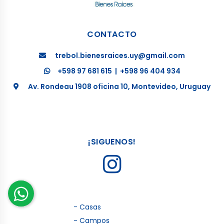
CONTACTO
trebol.bienesraices.uy@gmail.com
+598 97 681 615
|
+598 96 404 934
Av. Rondeau 1908 oficina 10, Montevideo, Uruguay
¡SIGUENOS!
- Casas
- Campos