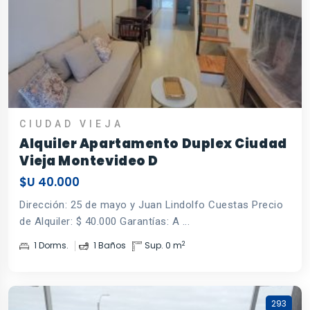
CIUDAD VIEJA
Alquiler Apartamento Duplex Ciudad
Vieja Montevideo D
$U 40.000
Dirección: 25 de mayo y Juan Lindolfo Cuestas Precio
de Alquiler: $ 40.000 Garantías: A ...
2
1 Dorms.
1 Baños
Sup. 0 m
293