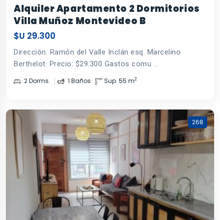
Alquiler Apartamento 2 Dormitorios
Villa Muñoz Montevideo B
$U 29.300
Dirección: Ramón del Valle Inclán esq. Marcelino
Berthelot. Precio: $29.300 Gastos comu ...
2
2 Dorms.
1 Baños
Sup. 55 m
268