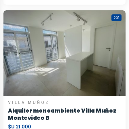
201
VILLA MUÑOZ
Alquiler monoambiente Villa Muñoz
Montevideo B
$U 21.000