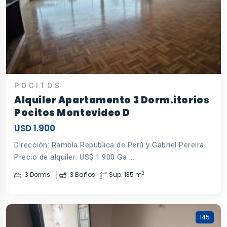
POCITOS
Alquiler Apartamento 3 Dorm.itorios
Pocitos Montevideo D
USD 1.900
Dirección: Rambla Republica de Perú y Gabriel Pereira.
Precio de alquiler: US$ 1.900 Ga ...
2
3 Dorms.
3 Baños
Sup. 135 m
145