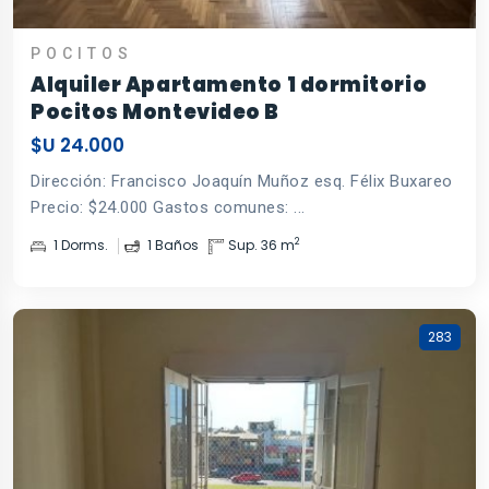
POCITOS
Alquiler Apartamento 1 dormitorio
Pocitos Montevideo B
$U 24.000
Dirección: Francisco Joaquín Muñoz esq. Félix Buxareo
Precio: $24.000 Gastos comunes: ...
2
1 Dorms.
1 Baños
Sup. 36 m
283