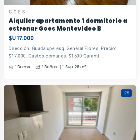
GOES
Alquiler apartamento 1 dormitorio a
estrenar Goes Montevideo B
$U 17.000
Dirección: Guadalupe esq. General Flores. Precio:
$17.000. Gastos comunes: $1500 Garantí ...
2
1 Dorms.
1 Baños
Sup. 28 m
175