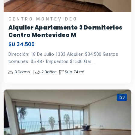
CENTRO MONTEVIDEO
Alquiler Apartamento 3 Dormitorios
Centro Montevideo M
$U 34.500
Dirección: 18 De Julio 1333 Alquiler: $34.500 Gastos
comunes: $5.487 Impuestos $1500 Gar ...
2
3 Dorms.
2 Baños
Sup. 74 m
128