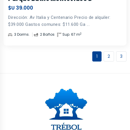
$U 39.000
Dirección: Av Italia y Centenario Precio de alquiler:
$39.000 Gastos comunes: $11.600 Ga ...
2
3 Dorms.
2 Baños
Sup. 67 m
1
2
3