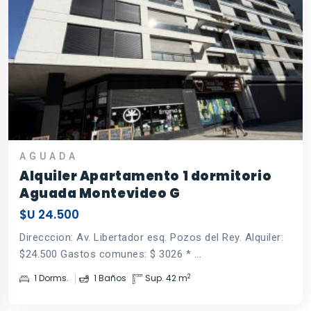
AGUADA
Alquiler Apartamento 1 dormitorio
Aguada Montevideo G
$U 24.500
Direcccion: Av. Libertador esq. Pozos del Rey. Alquiler:
$24.500 Gastos comunes: $ 3026 * ...
2
1 Dorms.
1 Baños
Sup. 42 m