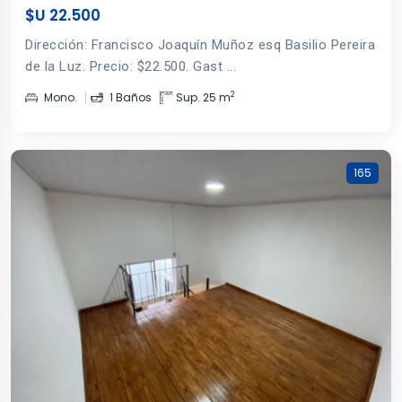
$U 22.500
Dirección: Francisco Joaquín Muñoz esq Basilio Pereira
de la Luz. Precio: $22.500. Gast ...
2
Mono.
1 Baños
Sup. 25 m
165