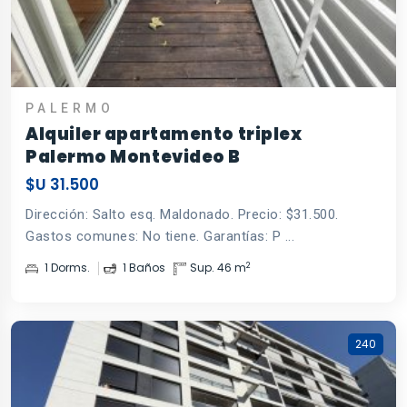
PALERMO
Alquiler apartamento triplex
Palermo Montevideo B
$U 31.500
Dirección: Salto esq. Maldonado. Precio: $31.500.
Gastos comunes: No tiene. Garantías: P ...
2
1 Dorms.
1 Baños
Sup. 46 m
240