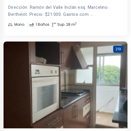
Dirección: Ramón del Valle Inclán esq. Marcelino
Berthelot. Precio: $21.000. Gastos com ...
2
Mono.
1 Baños
Sup. 28 m
219