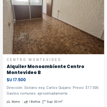
CENTRO MONTEVIDEO
Alquiler Monoambiente Centro
Montevideo B
$U 17.500
Dirección: Soriano esq. Carlos Quijano. Precio: $17.500.
Gastos comunes: aproximadamente ...
2
Mono.
1 Baños
Sup. 30 m