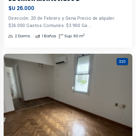
$U 26.000
Dirección: 20 de Febrero y Sena Precio de alquiler:
$26.000 Gastos Comunes: $3.900 Ga ...
2
2 Dorms.
1 Baños
Sup. 60 m
320