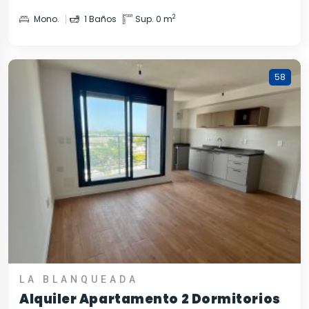
2
Mono.
1 Baños
Sup. 0 m
58
LA BLANQUEADA
Alquiler Apartamento 2 Dormitorios