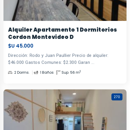
Alquiler Apartamento 1 Dormitorios
Cordon Montevideo D
$U 45.000
Dirección: Rodo y Juan Paullier Precio de alquiler:
$46.000 Gastos Comunes: $2.300 Garan ...
2
2 Dorms.
1 Baños
Sup. 56 m
270